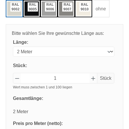
RAL
RAL
RAL
RAL
RAL
ohne
9002
9005
9006
9007
9010
Bitte wählen Sie Ihre gewünschte Länge aus:
Länge:
Stück:
Stück
Wert muss zwischen 1 und 100 liegen
Gesamtlänge:
2 Meter
Preis pro Meter (netto):