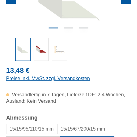
Regulärer Preis:
13,48 €
Preise inkl. MwSt. zzgl. Versandkosten
Versandfertig in 7 Tagen, Lieferzeit DE: 2-4 Wochen,
Ausland: Kein Versand
auswählen
Abmessung
15/15/95/110/15 mm
15/15/67/200/15 mm