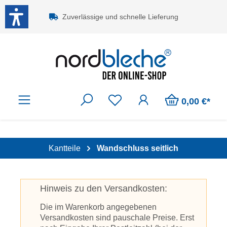
Zum Hauptinhalt springen
Zuverlässige und schnelle Lieferung
0,00 €*
Kantteile
Wandschluss seitlich
Hinweis zu den Versandkosten:
Die im Warenkorb angegebenen
Versandkosten sind pauschale Preise. Erst