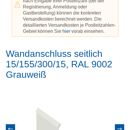
nach Eingabe Ihrer Postleitzahl (bei der
Registrierung, Anmeldung oder
Gastbestellung) können die konkreten
Versandkosten berechnet werden. Die
detaillierten Versandkosten je Postleitzahlen-
Gebiet können Sie
hier
vorab einsehen.
Wandanschluss seitlich
15/155/300/15, RAL 9002
Grauweiß
Bildergalerie überspringen