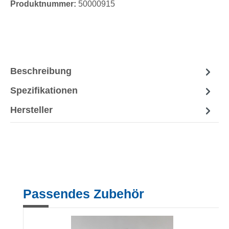
Produktnummer:
50000915
Beschreibung
Spezifikationen
Hersteller
Produktgalerie überspringen
Passendes Zubehör