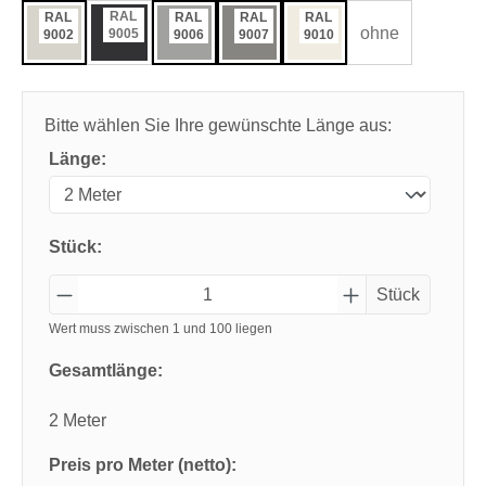
RAL
RAL
RAL
RAL
RAL
ohne
9005
9002
9006
9007
9010
Bitte wählen Sie Ihre gewünschte Länge aus:
Länge:
Stück:
Stück
Wert muss zwischen 1 und 100 liegen
Gesamtlänge:
2 Meter
Preis pro Meter (netto):