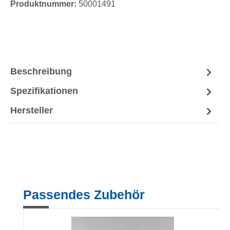
Produktnummer:
50001491
Beschreibung
Spezifikationen
Hersteller
Produktgalerie überspringen
Passendes Zubehör