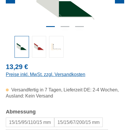
Regulärer Preis:
13,29 €
Preise inkl. MwSt. zzgl. Versandkosten
Versandfertig in 7 Tagen, Lieferzeit DE: 2-4 Wochen,
Ausland: Kein Versand
auswählen
Abmessung
15/15/95/110/15 mm
15/15/67/200/15 mm