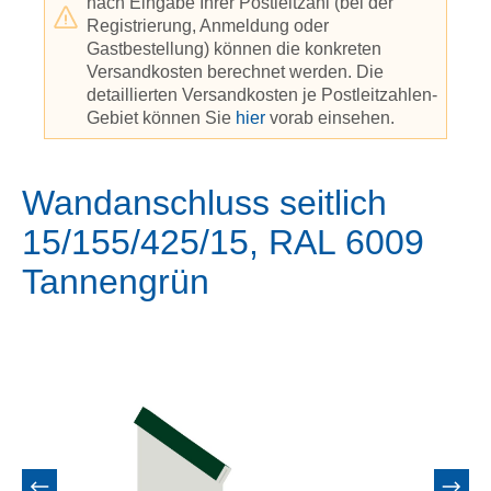
nach Eingabe Ihrer Postleitzahl (bei der
Registrierung, Anmeldung oder
Gastbestellung) können die konkreten
Versandkosten berechnet werden. Die
detaillierten Versandkosten je Postleitzahlen-
Gebiet können Sie
hier
vorab einsehen.
Wandanschluss seitlich
15/155/425/15, RAL 6009
Tannengrün
Bildergalerie überspringen