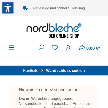
Zum Hauptinhalt springen
Zuverlässige und schnelle Lieferung
0,00 €*
Kantteile
Wandschluss seitlich
Hinweis zu den Versandkosten:
Die im Warenkorb angegebenen
Versandkosten sind pauschale Preise. Erst