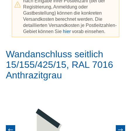
nach Eingabe Ihrer Postleitzahl (bei der
Registrierung, Anmeldung oder
Gastbestellung) können die konkreten
Versandkosten berechnet werden. Die
detaillierten Versandkosten je Postleitzahlen-
Gebiet können Sie
hier
vorab einsehen.
Wandanschluss seitlich
15/155/425/15, RAL 7016
Anthrazitgrau
Bildergalerie überspringen