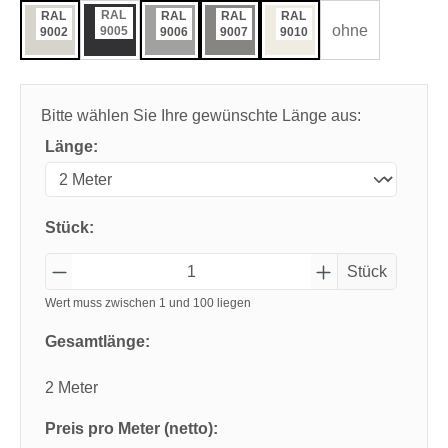
RAL
RAL
RAL
RAL
RAL
ohne
9005
9002
9006
9007
9010
Bitte wählen Sie Ihre gewünschte Länge aus:
Länge:
Stück:
Stück
Wert muss zwischen 1 und 100 liegen
Gesamtlänge:
2 Meter
Preis pro Meter (netto):