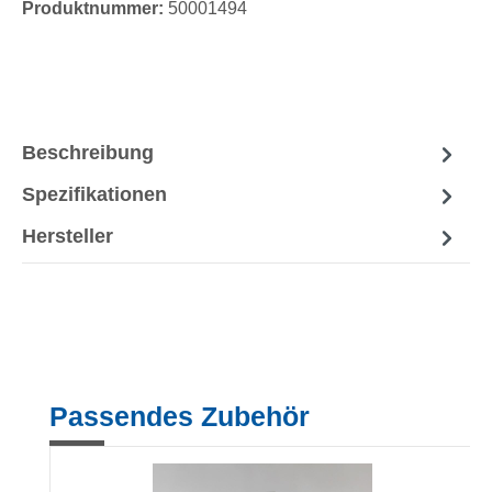
Produktnummer:
50001494
Beschreibung
Spezifikationen
Hersteller
Produktgalerie überspringen
Passendes Zubehör