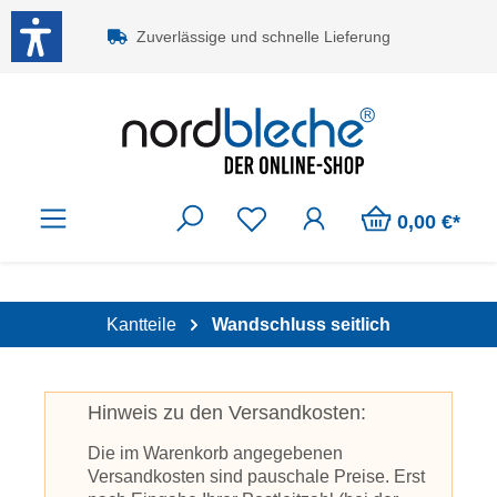
Zum Hauptinhalt springen
Zuverlässige und schnelle Lieferung
0,00 €*
Kantteile
Wandschluss seitlich
Hinweis zu den Versandkosten:
Die im Warenkorb angegebenen
Versandkosten sind pauschale Preise. Erst