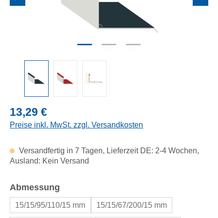
Regulärer Preis:
13,29 €
Preise inkl. MwSt. zzgl. Versandkosten
Versandfertig in 7 Tagen, Lieferzeit DE: 2-4 Wochen,
Ausland: Kein Versand
auswählen
Abmessung
15/15/95/110/15 mm
15/15/67/200/15 mm