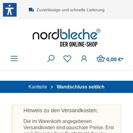
Zum Hauptinhalt springen
Zuverlässige und schnelle Lieferung
0,00 €*
Kantteile
Wandschluss seitlich
Hinweis zu den Versandkosten:
Die im Warenkorb angegebenen
Versandkosten sind pauschale Preise. Erst