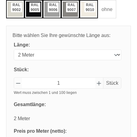
RAL
RAL
RAL
RAL
RAL
ohne
9002
9005
9006
9007
9010
Bitte wählen Sie Ihre gewünschte Länge aus:
Länge:
Stück:
Stück
Wert muss zwischen 1 und 100 liegen
Gesamtlänge:
2 Meter
Preis pro Meter (netto):