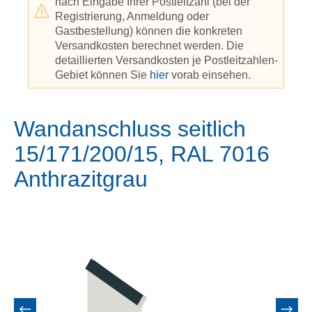
nach Eingabe Ihrer Postleitzahl (bei der
Registrierung, Anmeldung oder
Gastbestellung) können die konkreten
Versandkosten berechnet werden. Die
detaillierten Versandkosten je Postleitzahlen-
Gebiet können Sie
hier
vorab einsehen.
Wandanschluss seitlich
15/171/200/15, RAL 7016
Anthrazitgrau
Bildergalerie überspringen