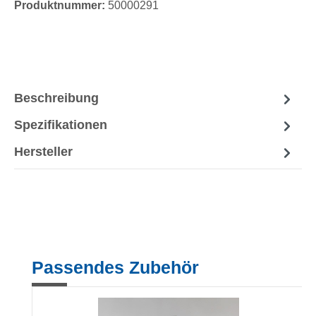
Produktnummer:
50000291
Beschreibung
Spezifikationen
Hersteller
Produktgalerie überspringen
Passendes Zubehör