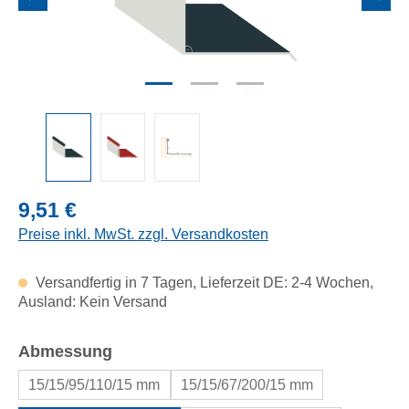
Regulärer Preis:
9,51 €
Preise inkl. MwSt. zzgl. Versandkosten
Versandfertig in 7 Tagen, Lieferzeit DE: 2-4 Wochen,
Ausland: Kein Versand
auswählen
Abmessung
15/15/95/110/15 mm
15/15/67/200/15 mm