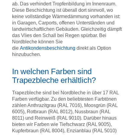
ab. Das verhindert Tropfenbildung im Innenraum.
Diese Beschichtung ist überall dort sinnvoll, wo
keine vollständige Wärmedämmung vorhanden ist:
in Garagen, Carports, offenen Unterständen und
landwirtschaftlichen Gebäuden. Gleichzeitig dämpft
das Vlies den Schall bei Regen spürbar. Bei
Nordbleche können Sie
die
Antikondensbeschichtung
direkt als Option
hinzubuchen.
In welchen Farben sind
Trapezbleche erhältlich?
Trapezbleche sind bei Nordbleche in über 17 RAL
Farben verfügbar. Zu den beliebtesten Farbtönen
zählen Anthrazitgrau (RAL 7016), Moosgrün (RAL
6005), Rotbraun (RAL 8012), Nussbraun (RAL
8011) und Reinweiß (RAL 9010). Darüber hinaus
bieten wir Farben wie Tiefschwarz (RAL 9005),
Kupferbraun (RAL 8004), Enzianblau (RAL 5010)