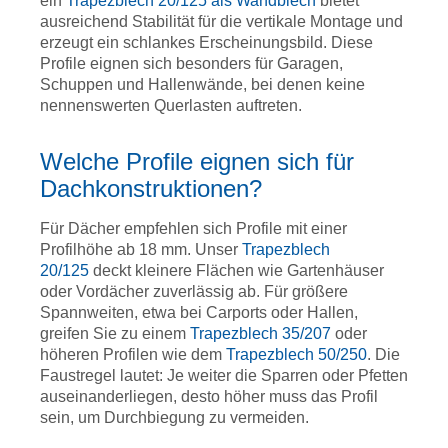
ein
Trapezblech 20/125 als Wandblech
bietet
ausreichend Stabilität für die vertikale Montage und
erzeugt ein schlankes Erscheinungsbild. Diese
Profile eignen sich besonders für Garagen,
Schuppen und Hallenwände, bei denen keine
nennenswerten Querlasten auftreten.
Welche Profile eignen sich für
Dachkonstruktionen?
Für Dächer empfehlen sich Profile mit einer
Profilhöhe ab 18 mm. Unser
Trapezblech
20/125
deckt kleinere Flächen wie Gartenhäuser
oder Vordächer zuverlässig ab. Für größere
Spannweiten, etwa bei Carports oder Hallen,
greifen Sie zu einem
Trapezblech 35/207
oder
höheren Profilen wie dem
Trapezblech 50/250
. Die
Faustregel lautet: Je weiter die Sparren oder Pfetten
auseinanderliegen, desto höher muss das Profil
sein, um Durchbiegung zu vermeiden.