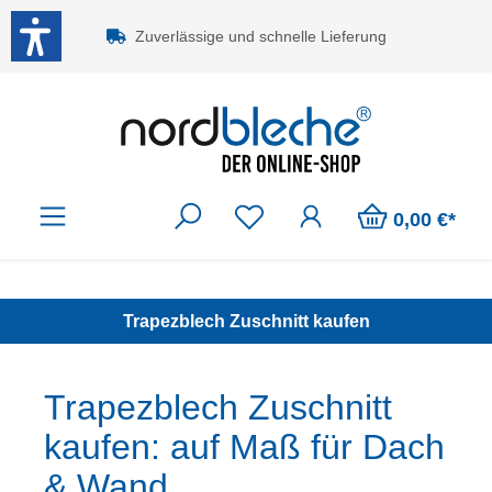
Zum Hauptinhalt springen
Zuverlässige und schnelle Lieferung
0,00 €*
Trapezblech Zuschnitt kaufen
Trapezblech Zuschnitt
kaufen: auf Maß für Dach
& Wand