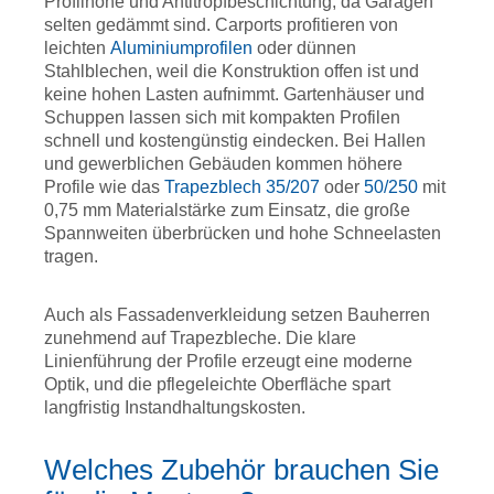
Profilhöhe und Antitropfbeschichtung, da Garagen
selten gedämmt sind. Carports profitieren von
leichten
Aluminiumprofilen
oder dünnen
Stahlblechen, weil die Konstruktion offen ist und
keine hohen Lasten aufnimmt. Gartenhäuser und
Schuppen lassen sich mit kompakten Profilen
schnell und kostengünstig eindecken. Bei Hallen
und gewerblichen Gebäuden kommen höhere
Profile wie das
Trapezblech 35/207
oder
50/250
mit
0,75 mm Materialstärke zum Einsatz, die große
Spannweiten überbrücken und hohe Schneelasten
tragen.
Auch als Fassadenverkleidung setzen Bauherren
zunehmend auf Trapezbleche. Die klare
Linienführung der Profile erzeugt eine moderne
Optik, und die pflegeleichte Oberfläche spart
langfristig Instandhaltungskosten.
Welches Zubehör brauchen Sie