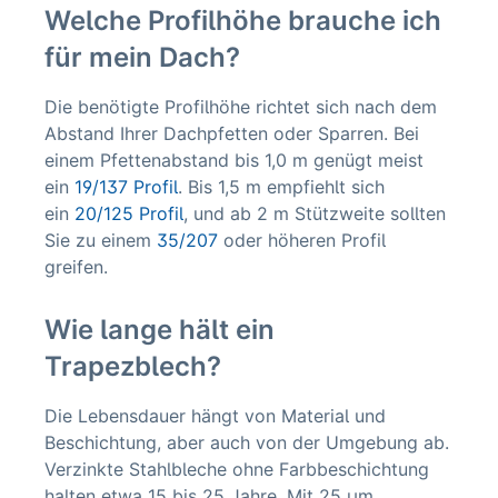
Welche Profilhöhe brauche ich
für mein Dach?
Die benötigte Profilhöhe richtet sich nach dem
Abstand Ihrer Dachpfetten oder Sparren. Bei
einem Pfettenabstand bis 1,0 m genügt meist
ein
19/137 Profil
. Bis 1,5 m empfiehlt sich
ein
20/125 Profil
, und ab 2 m Stützweite sollten
Sie zu einem
35/207
oder höheren Profil
greifen.
Wie lange hält ein
Trapezblech?
Die Lebensdauer hängt von Material und
Beschichtung, aber auch von der Umgebung ab.
Verzinkte Stahlbleche ohne Farbbeschichtung
halten etwa 15 bis 25 Jahre. Mit 25 µm