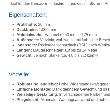
ideal für den Einsatz in Industrie-, Landwirtschafts- und Pr
Eigenschaften:
Profilhöhe:
20 mm
Deckbreite:
1.000 mm
Materialstärke:
Variabel (0,50 mm – 0,75 mm)
Außenseite:
Verzinkt, wahlweise mit farblicher Bes
Innenseite:
Rückseitenschutzlack (RSL) nach Werkswa
Längen:
Maßgeschneidert auf bis zu 14 Meter
Gewicht:
Je nach Stärke (ca. 4,8 bis 7,2 kg/m²)
Vorteile:
Robust und langlebig:
Hohe Widerstandskraft gegen
Einfache Montage:
Dank geringem Gewicht und passg
Vielseitige Gestaltung:
In verschiedenen Farben und 
Pflegeleicht:
Minimaler Wartungsaufwand und hohe 