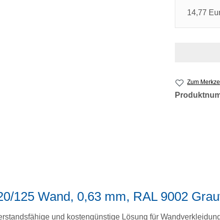
14,77 Eu
Zum Merkzet
Produktnu
 20/125 Wand, 0,63 mm, RAL 9002 Gra
derstandsfähige und kostengünstige Lösung für Wandverkleidung