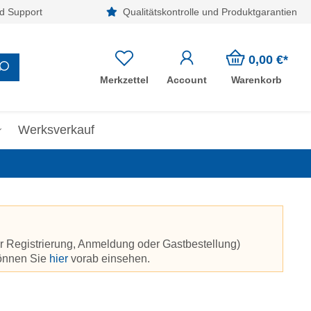
d Support
Qualitätskontrolle und Produktgarantien
0,00 €*
Merkzettel
Account
Warenkorb
Werksverkauf
r Registrierung, Anmeldung oder Gastbestellung)
können Sie
hier
vorab einsehen.