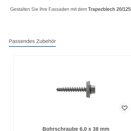
Gestalten Sie Ihre Fassaden mit dem
Trapezblech 20/125
Passendes Zubehör
Produktgalerie überspringen
Bohrschraube 6,0 x 38 mm