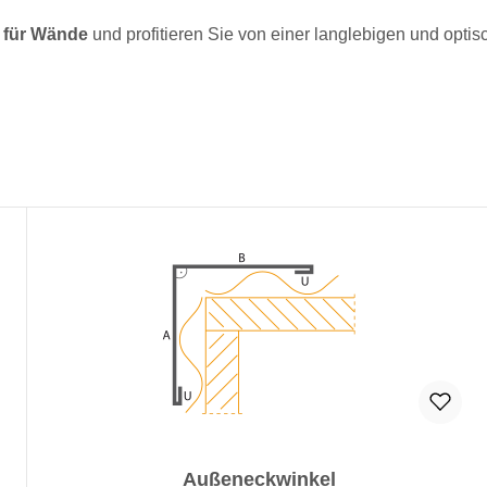
 für Wände
und profitieren Sie von einer langlebigen und opti
Außeneckwinkel