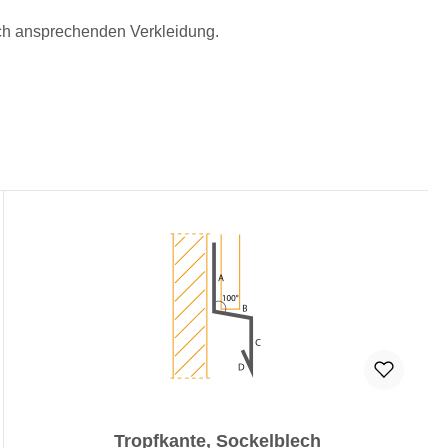
sch ansprechenden Verkleidung.
Tropfkante, Sockelblech