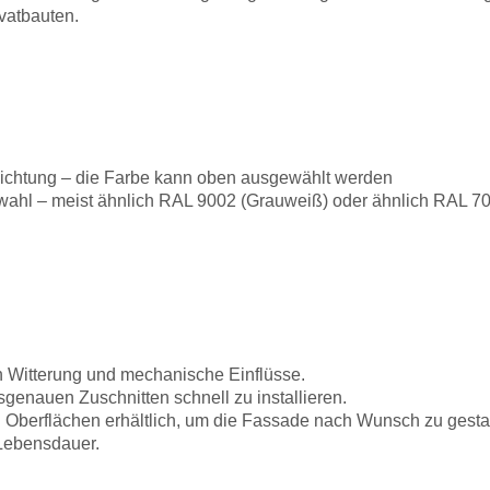
ivatbauten.
chichtung – die Farbe kann oben ausgewählt werden
hl – meist ähnlich RAL 9002 (Grauweiß) oder ähnlich RAL 70
 Witterung und mechanische Einflüsse.
enauen Zuschnitten schnell zu installieren.
Oberflächen erhältlich, um die Fassade nach Wunsch zu gesta
Lebensdauer.