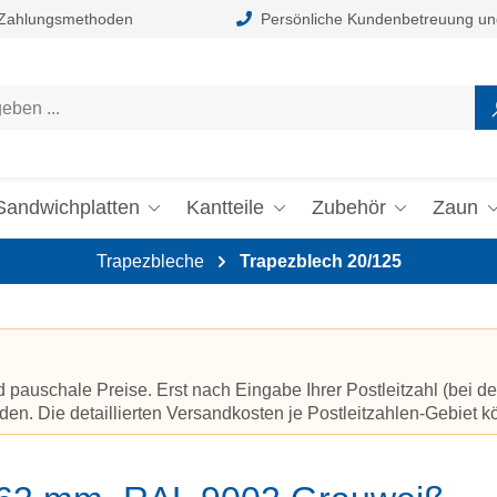
 Zahlungsmethoden
Persönliche Kundenbetreuung un
Sandwichplatten
Kantteile
Zubehör
Zaun
Trapezbleche
Trapezblech 20/125
auschale Preise. Erst nach Eingabe Ihrer Postleitzahl (bei de
en. Die detaillierten Versandkosten je Postleitzahlen-Gebiet 