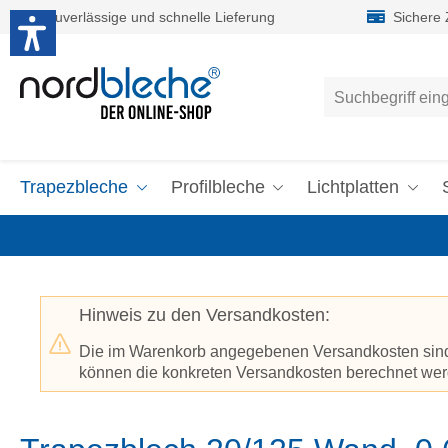
Zuverlässige und schnelle Lieferung
Sichere
um Hauptinhalt springen
Zur Suche springen
Trapezbleche
Profilbleche
Lichtplatten
Hinweis zu den Versandkosten:
Die im Warenkorb angegebenen Versandkosten sind p
können die konkreten Versandkosten berechnet werd