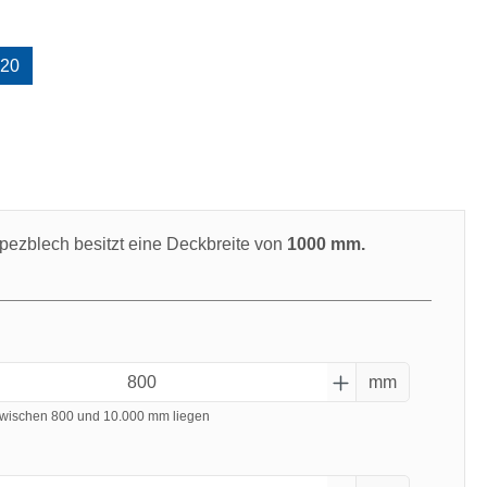
uswählen
20
swählen
pezblech besitzt eine Deckbreite von
1000 mm.
mm
wischen 800 und 10.000 mm liegen