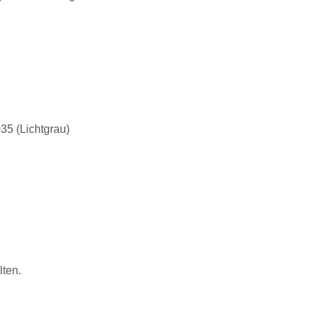
35 (Lichtgrau)
lten.