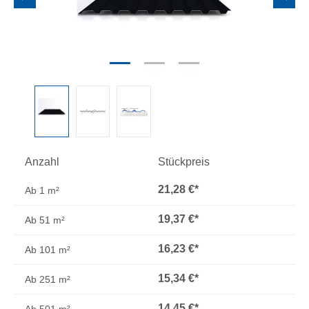
Anzahl
Stückpreis
21,28 €*
Ab
1 m²
19,37 €*
Ab
51 m²
16,23 €*
Ab
101 m²
15,34 €*
Ab
251 m²
14,45 €*