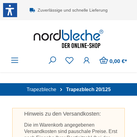
Zum Hauptinhalt springen
Zuverlässige und schnelle Lieferung
0,00 €*
Trapezbleche
Trapezblech 20/125
Hinweis zu den Versandkosten:
Die im Warenkorb angegebenen
Versandkosten sind pauschale Preise. Erst