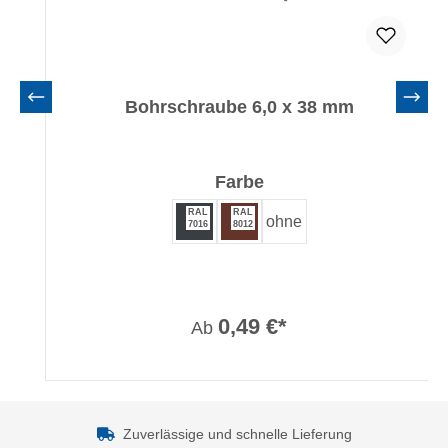
Bohrschraube 6,0 x 38 mm
auswählen
Farbe
RAL
RAL
ohne
7016
8012
0,49 €*
Ab
Zuverlässige und schnelle Lieferung