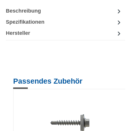
Beschreibung
Spezifikationen
Hersteller
Produktgalerie überspringen
Passendes Zubehör