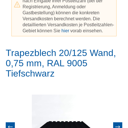
nach Eingabe Ihrer Postleitzahl (bei der
Registrierung, Anmeldung oder
Gastbestellung) können die konkreten
Versandkosten berechnet werden. Die
detaillierten Versandkosten je Postleitzahlen-
Gebiet können Sie
hier
vorab einsehen.
Trapezblech 20/125 Wand,
0,75 mm, RAL 9005
Tiefschwarz
Bildergalerie überspringen