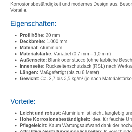
Korrosionsbeständigkeit und modernes Design aus. Beson
Vorteile.
Eigenschaften:
Profilhöhe:
20 mm
Deckbreite:
1.000 mm
Material:
Aluminium
Materialstärke:
Variabel (0,7 mm – 1,0 mm)
Außenseite:
Blank oder stucco (ohne farbliche Besch
Innenseite:
Rückseitenschutzlack (RSL) nach Werkswa
Längen:
Maßgefertigt (bis zu 8 Meter)
Gewicht:
Ca. 2,7 bis 3,5 kg/m² (je nach Materialstärke
Vorteile:
Leicht und robust:
Aluminium ist leicht, langlebig un
Hohe Korrosionsbeständigkeit:
Ideal für feuchte 
Pflegeleicht:
Kaum Wartungsaufwand dank der hochw
Attraktive Gestaltungsmöglichkeiten:
In verschiede