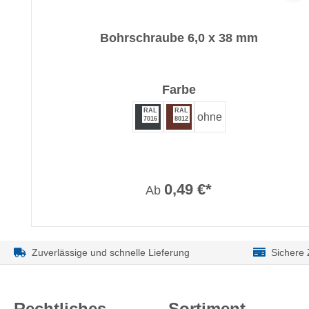
Bohrschraube 6,0 x 38 mm
auswählen
Farbe
RAL
RAL
ohne
7016
8012
0,49 €*
Ab
Zuverlässige und schnelle Lieferung
Sichere
Rechtliches
Sortiment