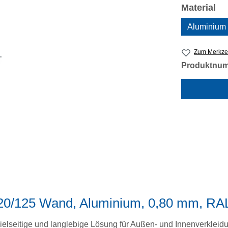
au
Material
Aluminium
Zum Merkzet
Produktnu
 20/125 Wand, Aluminium, 0,80 mm, R
ielseitige und langlebige Lösung für Außen- und Innenverkleidu