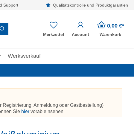
d Support
Qualitätskontrolle und Produktgarantien
0,00 €*
Merkzettel
Account
Warenkorb
Werksverkauf
r Registrierung, Anmeldung oder Gastbestellung)
können Sie
hier
vorab einsehen.