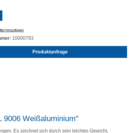
swählen
tel hinzufügen
mmer:
10000793
Produktanfrage
AL 9006 Weißaluminium"
ngen. Es zeichnet sich durch sein leichtes Gewicht,