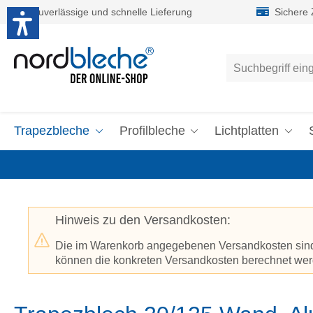
Zuverlässige und schnelle Lieferung
Sichere
um Hauptinhalt springen
Zur Suche springen
Trapezbleche
Profilbleche
Lichtplatten
Hinweis zu den Versandkosten:
Die im Warenkorb angegebenen Versandkosten sind p
können die konkreten Versandkosten berechnet werd