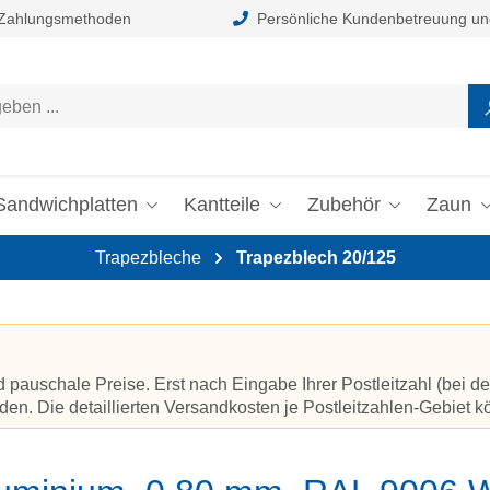
 Zahlungsmethoden
Persönliche Kundenbetreuung un
Sandwichplatten
Kantteile
Zubehör
Zaun
Trapezbleche
Trapezblech 20/125
auschale Preise. Erst nach Eingabe Ihrer Postleitzahl (bei de
en. Die detaillierten Versandkosten je Postleitzahlen-Gebiet 