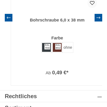
Bohrschraube 6,0 x 38 mm
auswählen
Farbe
RAL
RAL
ohne
7016
8012
0,49 €*
Ab
Rechtliches