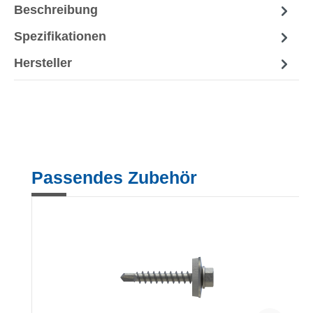
Beschreibung
Spezifikationen
Hersteller
Produktgalerie überspringen
Passendes Zubehör