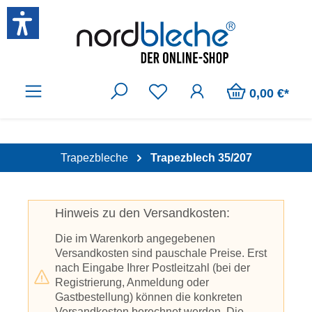
Zum Hauptinhalt springen
0,00 €*
Trapezbleche
Trapezblech 35/207
Hinweis zu den Versandkosten:
Die im Warenkorb angegebenen
Versandkosten sind pauschale Preise. Erst
nach Eingabe Ihrer Postleitzahl (bei der
Registrierung, Anmeldung oder
Gastbestellung) können die konkreten
Versandkosten berechnet werden. Die