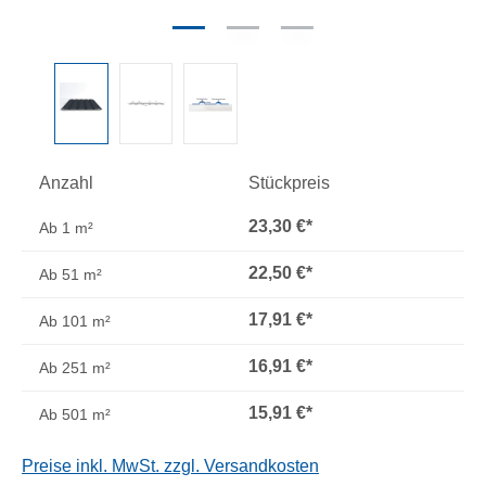
Anzahl
Stückpreis
23,30 €*
Ab
1 m²
22,50 €*
Ab
51 m²
17,91 €*
Ab
101 m²
16,91 €*
Ab
251 m²
15,91 €*
Ab
501 m²
Preise inkl. MwSt. zzgl. Versandkosten