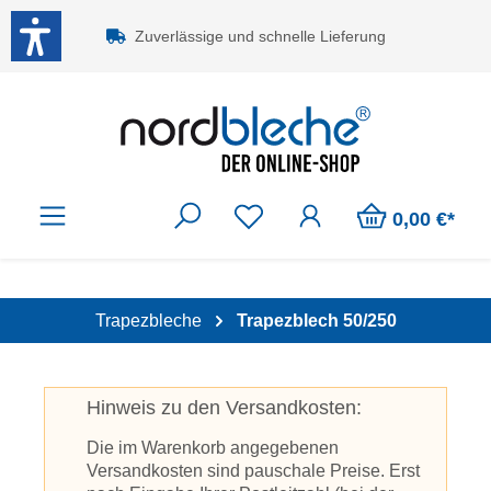
Zum Hauptinhalt springen
Zuverlässige und schnelle Lieferung
0,00 €*
Trapezbleche
Trapezblech 50/250
Hinweis zu den Versandkosten:
Die im Warenkorb angegebenen
Versandkosten sind pauschale Preise. Erst