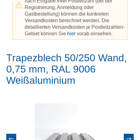
nach Eingabe Ihrer Postleitzahl (bei der
Registrierung, Anmeldung oder
Gastbestellung) können die konkreten
Versandkosten berechnet werden. Die
detaillierten Versandkosten je Postleitzahlen-
Gebiet können Sie
hier
vorab einsehen.
Trapezblech 50/250 Wand,
0,75 mm, RAL 9006
Weißaluminium
Bildergalerie überspringen