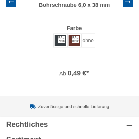
Bohrschraube 6,0 x 38 mm
auswählen
Farbe
RAL
RAL
ohne
7016
8012
0,49 €*
Ab
Zuverlässige und schnelle Lieferung
Rechtliches