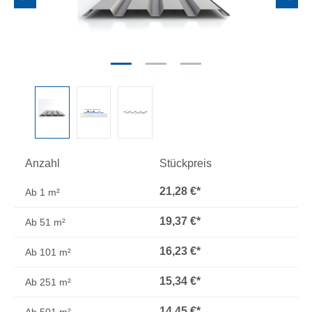
Anzahl
Stückpreis
21,28 €*
Ab
1 m²
19,37 €*
Ab
51 m²
16,23 €*
Ab
101 m²
15,34 €*
Ab
251 m²
14,45 €*