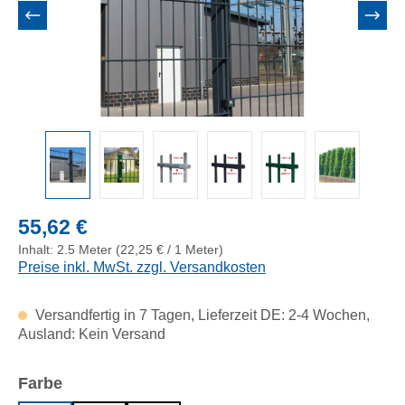
Regulärer Preis:
55,62 €
Inhalt:
2.5 Meter
(22,25 € / 1 Meter)
Preise inkl. MwSt. zzgl. Versandkosten
Versandfertig in 7 Tagen, Lieferzeit DE: 2-4 Wochen,
Ausland: Kein Versand
auswählen
Farbe