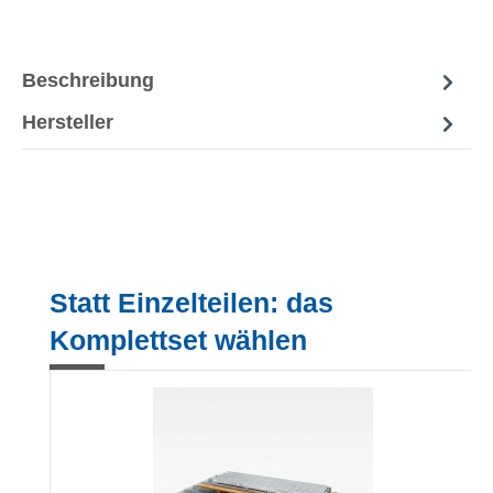
Beschreibung
Hersteller
Produktgalerie überspringen
Statt Einzelteilen: das
Komplettset wählen