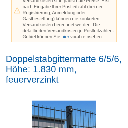
Versandkosten sind pauschale Preise. Erst
nach Eingabe Ihrer Postleitzahl (bei der
Registrierung, Anmeldung oder
Gastbestellung) können die konkreten
Versandkosten berechnet werden. Die
detaillierten Versandkosten je Postleitzahlen-
Gebiet können Sie
hier
vorab einsehen.
Doppelstabgittermatte 6/5/6,
Höhe: 1.830 mm,
feuerverzinkt
Bildergalerie überspringen