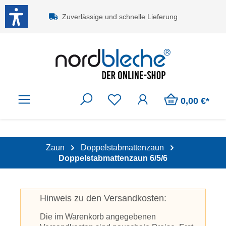
Zum Hauptinhalt springen
Zuverlässige und schnelle Lieferung
0,00 €*
Zaun
Doppelstabmattenzaun
Doppelstabmattenzaun 6/5/6
Hinweis zu den Versandkosten:
Die im Warenkorb angegebenen