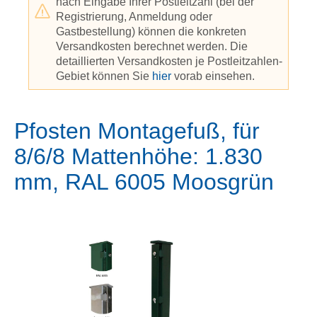
nach Eingabe Ihrer Postleitzahl (bei der
Registrierung, Anmeldung oder
Gastbestellung) können die konkreten
Versandkosten berechnet werden. Die
detaillierten Versandkosten je Postleitzahlen-
Gebiet können Sie
hier
vorab einsehen.
Pfosten Montagefuß, für
8/6/8 Mattenhöhe: 1.830
mm, RAL 6005 Moosgrün
Bildergalerie überspringen