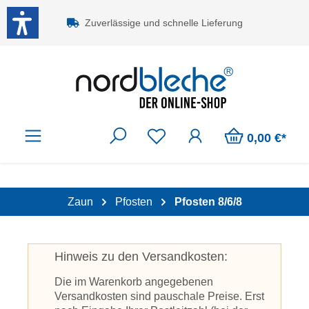
Zum Hauptinhalt springen
Zuverlässige und schnelle Lieferung
0,00 €*
Zaun
Pfosten
Pfosten 8/6/8
Hinweis zu den Versandkosten:
Die im Warenkorb angegebenen
Versandkosten sind pauschale Preise. Erst