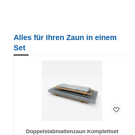
Produktgalerie überspringen
Alles für Ihren Zaun in einem
Set
Doppelstabmattenzaun Komplettset